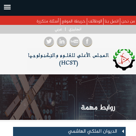
 إلى المحتوى الرئيسي
نحن
اتصل بنا
الوظائف
خريطة الموقع
أسئلة متكررة
انجليزي
|
عربي
روابط مهمة
عرض
الديوان الملكي الهاشمي